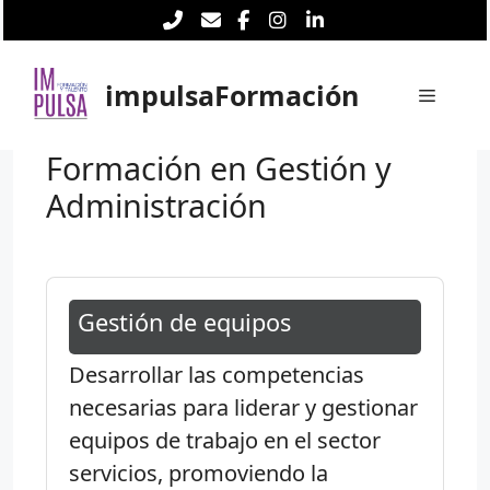
Saltar
al
contenido
impulsaFormación
Menú
Formación en Gestión y
Administración
Gestión de equipos
Desarrollar las competencias
necesarias para liderar y gestionar
equipos de trabajo en el sector
servicios, promoviendo la