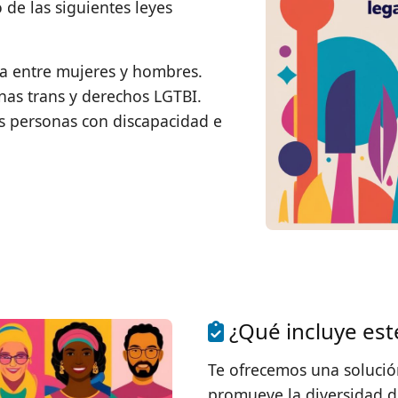
 de las siguientes leyes
va entre mujeres y hombres.
onas trans y derechos LGTBI.
as personas con discapacidad e
¿Qué incluye este
Te ofrecemos una solució
promueve la diversidad d