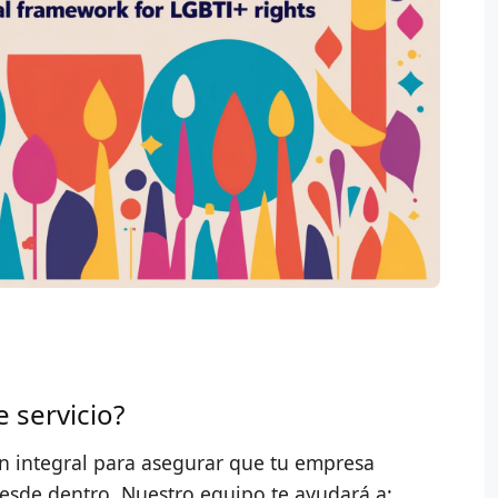
 servicio?
n integral para asegurar que tu empresa
esde dentro. Nuestro equipo te ayudará a: