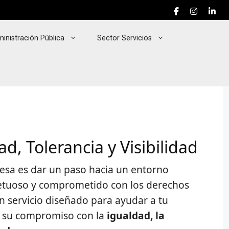
inistración Pública
Sector Servicios
d, Tolerancia y Visibilidad
resa es dar un paso hacia un entorno
petuoso y comprometido con los derechos
n servicio diseñado para ayudar a tu
r su compromiso con la
igualdad, la