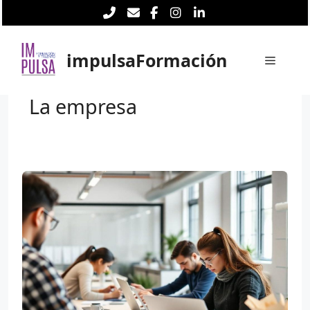
Saltar
al
contenido
impulsaFormación
Menú
La empresa