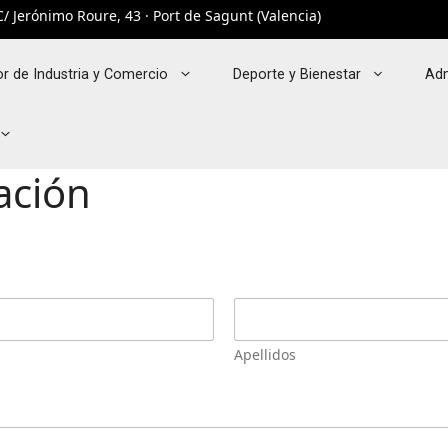
/ Jerónimo Roure, 43 · Port de Sagunt (Valencia)
r de Industria y Comercio
Deporte y Bienestar
Adm
ación
Apellidos