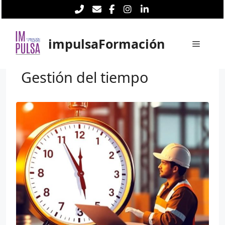
Saltar
al
contenido
impulsaFormación
Menú
Gestión del tiempo