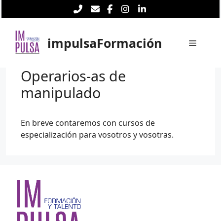
Saltar
al
contenido
impulsaFormación
Menú
Operarios-as de
manipulado
En breve contaremos con cursos de
especialización para vosotros y vosotras.