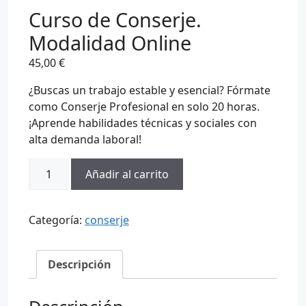
Curso de Conserje.
Modalidad Online
45,00
€
¿Buscas un trabajo estable y esencial? Fórmate
como Conserje Profesional en solo 20 horas.
¡Aprende habilidades técnicas y sociales con
alta demanda laboral!
Curso
Añadir al carrito
de
Conserje.
Modalidad
Categoría:
conserje
Online
cantidad
Descripción