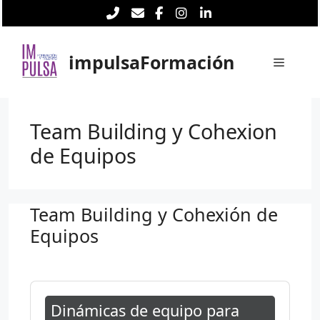
Saltar
al
contenido
impulsaFormación
Menú
Team Building y Cohexion
de Equipos
Team Building y Cohexión de
Equipos
Dinámicas de equipo para