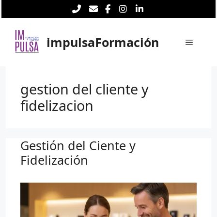
Saltar
al
contenido
impulsaFormación
Menú
gestion del cliente y
fidelizacion
Gestión del Ciente y
Fidelización