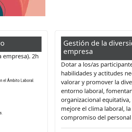
ro
Gestión de la diversi
empresa
la empresa).
2h
Dotar a los/as participant
habilidades y actitudes n
n el Ámbito Laboral.
valorar y promover la dive
entorno laboral, fomenta
organizacional equitativa,
mejore el clima laboral, la
s.
compromiso del personal