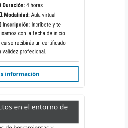
Duración:
4 horas
Modalidad:
Aula virtual
Inscripción:
Incríbete y te
isamos con la fecha de inicio
el curso recibirás un certificado
 validez profesional.
s información
ctos en el entorno de
tes de herramientas y