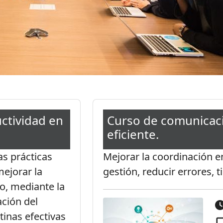
ctividad en
Curso de comunicac
eficiente.
as prácticas
Mejorar la coordinación ent
mejorar la
gestión, reducir errores,
o, mediante la
ación del
tinas efectivas