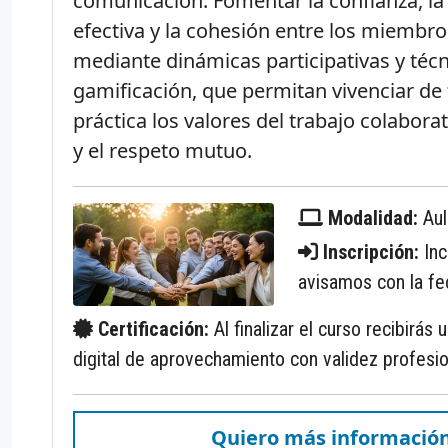
comunicación. Fomentar la confianza, l
efectiva y la cohesión entre los miembro
mediante dinámicas participativas y téc
gamificación, que permitan vivenciar de 
práctica los valores del trabajo colabora
y el respeto mutuo.
Modalidad:
Aul
Inscripción:
Inc
avisamos con la fec
Certificación:
Al finalizar el curso recibirás 
digital de aprovechamiento con validez profesio
Quiero más informació