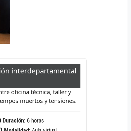
ión interdepartamental
re oficina técnica, taller y
 tiempos muertos y tensiones.
Duración:
6 horas
Modalidad:
Aula virtual