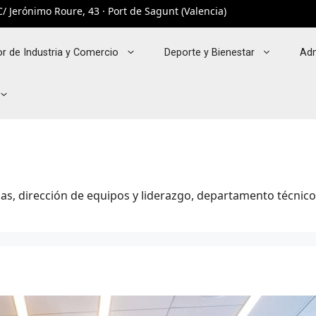
/ Jerónimo Roure, 43 · Port de Sagunt (Valencia)
r de Industria y Comercio
Deporte y Bienestar
Adm
as, dirección de equipos y liderazgo, departamento técnico,